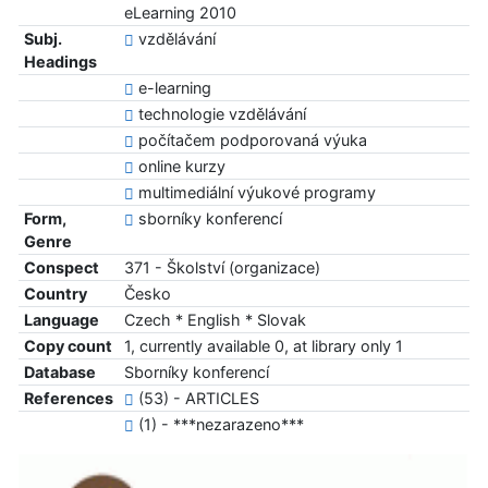
eLearning 2010
Subj.
vzdělávání
Headings
e-learning
technologie vzdělávání
počítačem podporovaná výuka
online kurzy
multimediální výukové programy
Form,
sborníky konferencí
Genre
Conspect
371 - Školství (organizace)
Country
Česko
Language
Czech * English * Slovak
Copy count
1, currently available 0, at library only 1
Database
Sborníky konferencí
References
(53) - ARTICLES
(1) - ***nezarazeno***