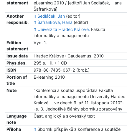
statement
eLearning 2010 / [editoři Jan Sedláček, Hana
Šafránková]
Another
Sedláček, Jan
(editor)
responsib.
Šafránková, Hana
(editor)
Univerzita Hradec Králové.
Fakulta
informatiky a managementu
Edition
Vyd. 1.
statement
Issue data
Hradec Králové : Gaudeamus, 2010
Phys.des.
295 s. : il. + 1 CD
ISBN
978-80-7435-067-2 (brož.)
Portion of
E-learning 2010
title
Note
"Konferenci a soutěž uspořádala Fakulta
informatiky a managementu Univerzity Hardec
Králové ... ve dnech 9. až 11. listopadu 2010"-
-s. 3. Jednotlivé články sborníku zpracovány
Language
Část. anglický a slovenský text
note
Příloha
Sborník příspěvků z konference a soutěže