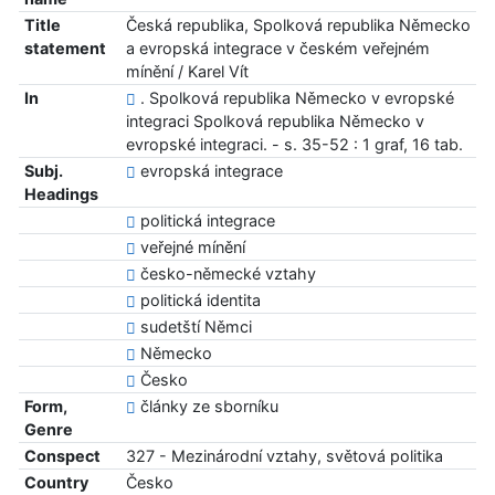
Title
Česká republika, Spolková republika Německo
statement
a evropská integrace v českém veřejném
mínění / Karel Vít
In
. Spolková republika Německo v evropské
integraci Spolková republika Německo v
evropské integraci. - s. 35-52 : 1 graf, 16 tab.
Subj.
evropská integrace
Headings
politická integrace
veřejné mínění
česko-německé vztahy
politická identita
sudetští Němci
Německo
Česko
Form,
články ze sborníku
Genre
Conspect
327 - Mezinárodní vztahy, světová politika
Country
Česko