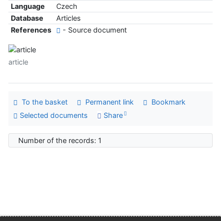
Language
Czech
Database
Articles
References
- Source document
article
To the basket
Permanent link
Bookmark
Selected documents
Share
Number of the records: 1