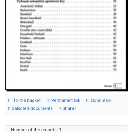
To the basket
Permanent link
Bookmark
Selected documents
Share
Number of the records: 1