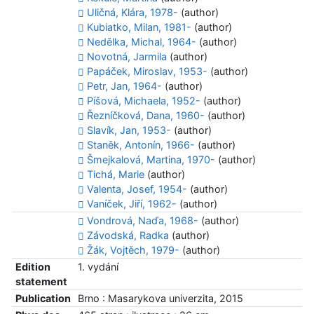
Uličná, Klára, 1978-
(author)
Kubiatko, Milan, 1981-
(author)
Nedělka, Michal, 1964-
(author)
Novotná, Jarmila
(author)
Papáček, Miroslav, 1953-
(author)
Petr, Jan, 1964-
(author)
Píšová, Michaela, 1952-
(author)
Řezníčková, Dana, 1960-
(author)
Slavík, Jan, 1953-
(author)
Staněk, Antonín, 1966-
(author)
Šmejkalová, Martina, 1970-
(author)
Tichá, Marie
(author)
Valenta, Josef, 1954-
(author)
Vaníček, Jiří, 1962-
(author)
Vondrová, Naďa, 1968-
(author)
Závodská, Radka
(author)
Žák, Vojtěch, 1979-
(author)
Edition
1. vydání
statement
Publication
Brno : Masarykova univerzita, 2015