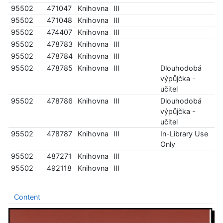
95502
471047
Knihovna
III
95502
471048
Knihovna
III
95502
474407
Knihovna
III
95502
478783
Knihovna
III
95502
478784
Knihovna
III
95502
478785
Knihovna
III
Dlouhodobá
výpůjčka -
učitel
95502
478786
Knihovna
III
Dlouhodobá
výpůjčka -
učitel
95502
478787
Knihovna
III
In-Library Use
Only
95502
487271
Knihovna
III
95502
492118
Knihovna
III
Content