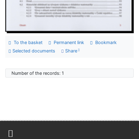
To the basket
Permanent link
Bookmark
Selected documents
Share
Number of the records: 1