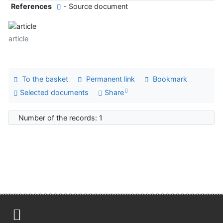
References
- Source document
article
To the basket
Permanent link
Bookmark
Selected documents
Share
Number of the records: 1