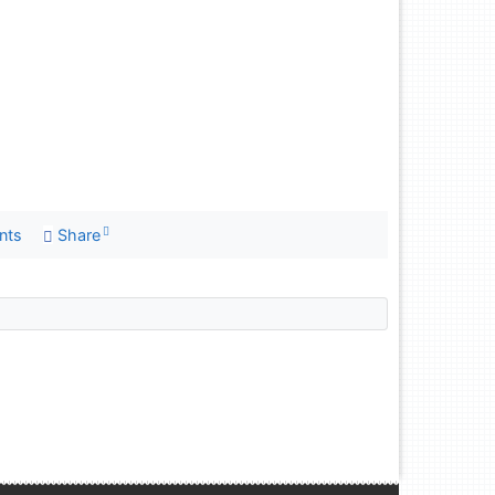
nts
Share