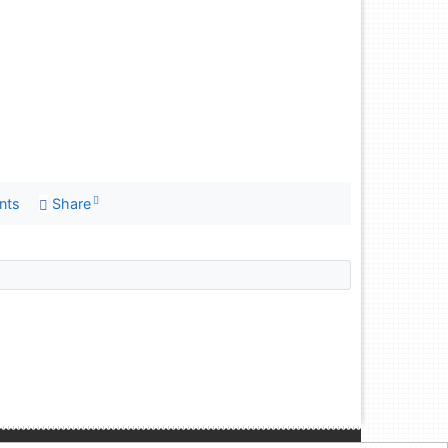
nts
Share