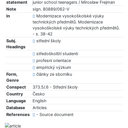
statement
junior school teenagers / Mirosław Frejman
Note
sign. 80889/062-V
In
Modernizace vysokoškolské výuky
technických předmětů. Modernizace
vysokoškolské výuky technických předmětů.
- s. 38-42
Subj.
střední školy
Headings
středoškolští studenti
profesní orientace
empirický výzkum
Form,
články ze sborníku
Genre
Conspect
373.5/.6 - Střední školy
Country
Česko
Language
English
Database
Articles
References
- Source document