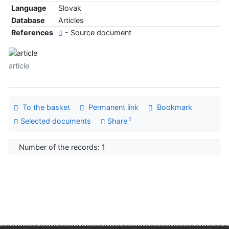
Language
Slovak
Database
Articles
References
- Source document
article
To the basket
Permanent link
Bookmark
Selected documents
Share
Number of the records: 1