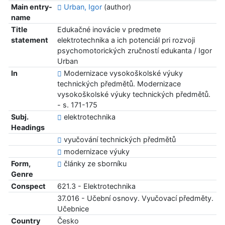
Main entry-
Urban, Igor
(author)
name
Title
Edukačné inovácie v predmete
statement
elektrotechnika a ich potenciál pri rozvoji
psychomotorických zručností edukanta / Igor
Urban
In
Modernizace vysokoškolské výuky
technických předmětů. Modernizace
vysokoškolské výuky technických předmětů.
- s. 171-175
Subj.
elektrotechnika
Headings
vyučování technických předmětů
modernizace výuky
Form,
články ze sborníku
Genre
Conspect
621.3 - Elektrotechnika
37.016 - Učební osnovy. Vyučovací předměty.
Učebnice
Country
Česko