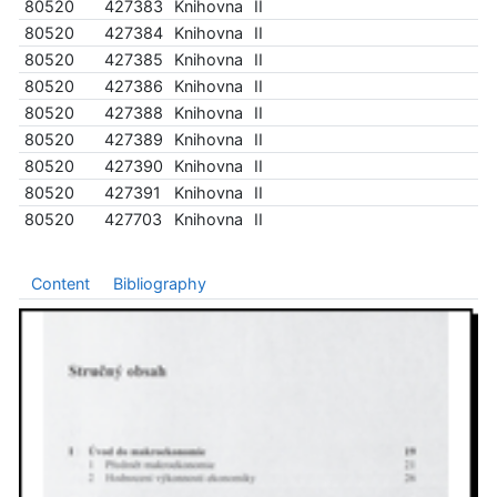
80520
427383
Knihovna
II
80520
427384
Knihovna
II
80520
427385
Knihovna
II
80520
427386
Knihovna
II
80520
427388
Knihovna
II
80520
427389
Knihovna
II
80520
427390
Knihovna
II
80520
427391
Knihovna
II
80520
427703
Knihovna
II
Content
Bibliography