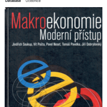
Database
Učebnice