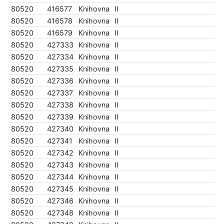
80520
416577
Knihovna
II
80520
416578
Knihovna
II
80520
416579
Knihovna
II
80520
427333
Knihovna
II
80520
427334
Knihovna
II
80520
427335
Knihovna
II
80520
427336
Knihovna
II
80520
427337
Knihovna
II
80520
427338
Knihovna
II
80520
427339
Knihovna
II
80520
427340
Knihovna
II
80520
427341
Knihovna
II
80520
427342
Knihovna
II
80520
427343
Knihovna
II
80520
427344
Knihovna
II
80520
427345
Knihovna
II
80520
427346
Knihovna
II
80520
427348
Knihovna
II