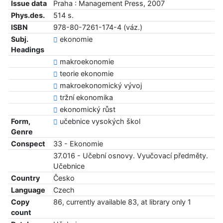
Issue data
Praha : Management Press, 2007
Phys.des.
514 s.
ISBN
978-80-7261-174-4 (váz.)
Subj.
ekonomie
Headings
makroekonomie
teorie ekonomie
makroekonomický vývoj
tržní ekonomika
ekonomický růst
Form,
učebnice vysokých škol
Genre
Conspect
33 - Ekonomie
37.016 - Učební osnovy. Vyučovací předměty.
Učebnice
Country
Česko
Language
Czech
Copy
86, currently available 83, at library only 1
count