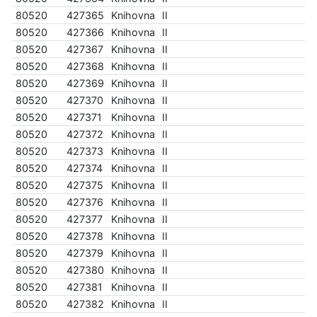
80520
427365
Knihovna
II
80520
427366
Knihovna
II
80520
427367
Knihovna
II
80520
427368
Knihovna
II
80520
427369
Knihovna
II
80520
427370
Knihovna
II
80520
427371
Knihovna
II
80520
427372
Knihovna
II
80520
427373
Knihovna
II
80520
427374
Knihovna
II
80520
427375
Knihovna
II
80520
427376
Knihovna
II
80520
427377
Knihovna
II
80520
427378
Knihovna
II
80520
427379
Knihovna
II
80520
427380
Knihovna
II
80520
427381
Knihovna
II
80520
427382
Knihovna
II