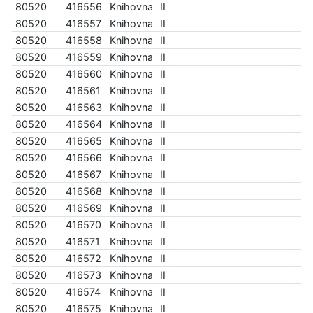
80520
416556
Knihovna
II
80520
416557
Knihovna
II
80520
416558
Knihovna
II
80520
416559
Knihovna
II
80520
416560
Knihovna
II
80520
416561
Knihovna
II
80520
416563
Knihovna
II
80520
416564
Knihovna
II
80520
416565
Knihovna
II
80520
416566
Knihovna
II
80520
416567
Knihovna
II
80520
416568
Knihovna
II
80520
416569
Knihovna
II
80520
416570
Knihovna
II
80520
416571
Knihovna
II
80520
416572
Knihovna
II
80520
416573
Knihovna
II
80520
416574
Knihovna
II
80520
416575
Knihovna
II