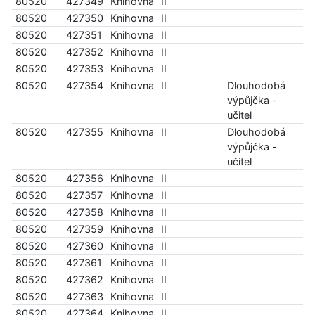
80520
427349
Knihovna
II
80520
427350
Knihovna
II
80520
427351
Knihovna
II
80520
427352
Knihovna
II
80520
427353
Knihovna
II
80520
427354
Knihovna
II
Dlouhodobá
výpůjčka -
učitel
80520
427355
Knihovna
II
Dlouhodobá
výpůjčka -
učitel
80520
427356
Knihovna
II
80520
427357
Knihovna
II
80520
427358
Knihovna
II
80520
427359
Knihovna
II
80520
427360
Knihovna
II
80520
427361
Knihovna
II
80520
427362
Knihovna
II
80520
427363
Knihovna
II
80520
427364
Knihovna
II