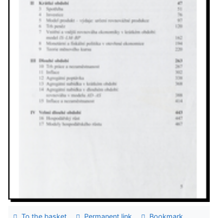
To the basket
Permanent link
Bookmark