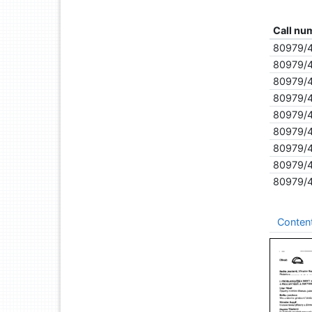
Call nu
80979/
80979/
80979/
80979/
80979/
80979/
80979/
80979/
80979/
Conten