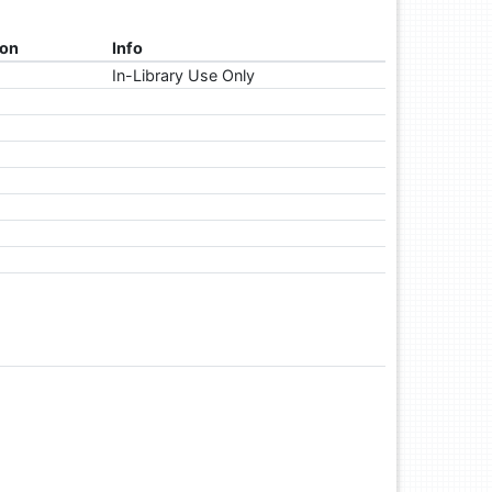
ion
Info
In-Library Use Only