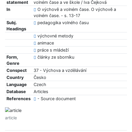
statement
volném čase a ve škole / Iva Čejková
In
O výchově a volném čase. O výchově a
volném čase. - s. 13-17
Subj.
pedagogika volného času
Headings
výchovné metody
animace
práce s mládeží
Form,
články ze sborníku
Genre
Conspect
37 - Výchova a vzdělávání
Country
Česko
Language
Czech
Database
Articles
References
- Source document
article