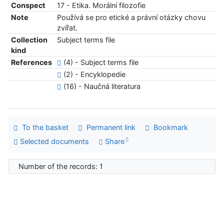
Conspect
17 - Etika. Morální filozofie
Note
Používá se pro etické a právní otázky chovu
zvířat.
Collection
Subject terms file
kind
References
(4) - Subject terms file
(2) - Encyklopedie
(16) - Naučná literatura
To the basket
Permanent link
Bookmark
Selected documents
Share
Number of the records: 1