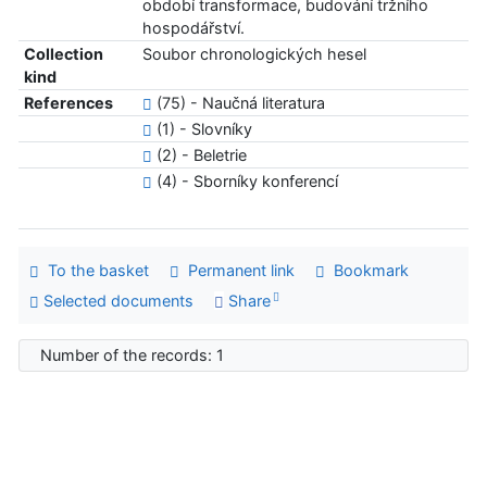
období transformace, budování tržního
hospodářství.
Collection
Soubor chronologických hesel
kind
References
(75) - Naučná literatura
(1) - Slovníky
(2) - Beletrie
(4) - Sborníky konferencí
To the basket
Permanent link
Bookmark
Selected documents
Share
Number of the records: 1