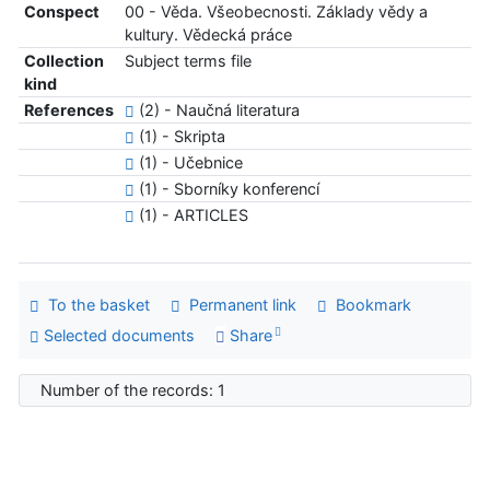
Conspect
00 - Věda. Všeobecnosti. Základy vědy a
kultury. Vědecká práce
Collection
Subject terms file
kind
References
(2) - Naučná literatura
(1) - Skripta
(1) - Učebnice
(1) - Sborníky konferencí
(1) - ARTICLES
To the basket
Permanent link
Bookmark
Selected documents
Share
Number of the records: 1