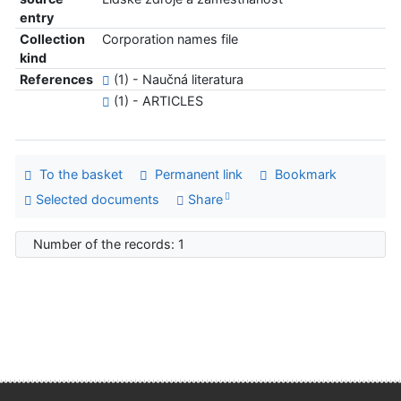
entry
Collection
Corporation names file
kind
References
(1) - Naučná literatura
(1) - ARTICLES
To the basket
Permanent link
Bookmark
Selected documents
Share
Number of the records: 1