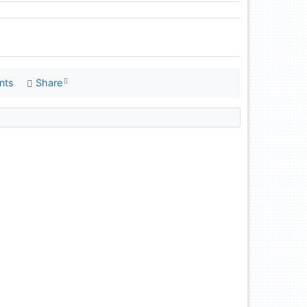
nts
Share