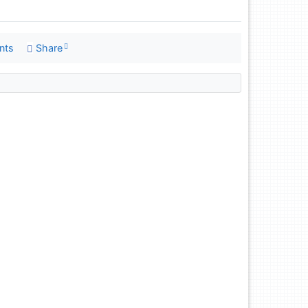
nts
Share