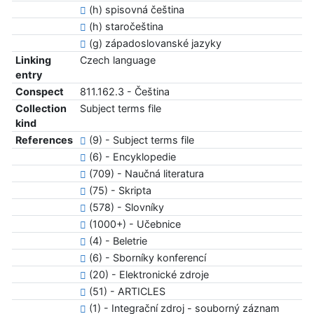
(h) spisovná čeština
(h) staročeština
(g) západoslovanské jazyky
Linking
Czech language
entry
Conspect
811.162.3 - Čeština
Collection
Subject terms file
kind
References
(9) - Subject terms file
(6) - Encyklopedie
(709) - Naučná literatura
(75) - Skripta
(578) - Slovníky
(1000+) - Učebnice
(4) - Beletrie
(6) - Sborníky konferencí
(20) - Elektronické zdroje
(51) - ARTICLES
(1) - Integrační zdroj - souborný záznam