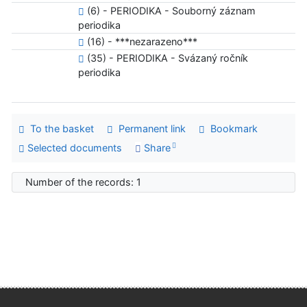
(6) - PERIODIKA - Souborný záznam
periodika
(16) - ***nezarazeno***
(35) - PERIODIKA - Svázaný ročník
periodika
To the basket
Permanent link
Bookmark
Selected documents
Share
Number of the records: 1