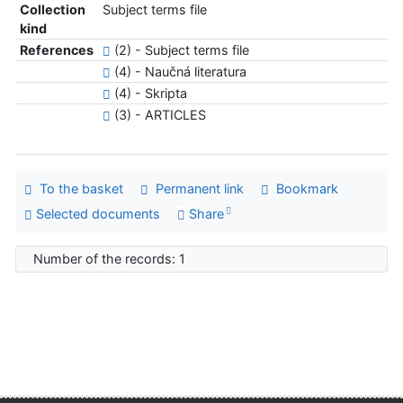
Collection
Subject terms file
kind
References
(2) - Subject terms file
(4) - Naučná literatura
(4) - Skripta
(3) - ARTICLES
To the basket
Permanent link
Bookmark
Selected documents
Share
Number of the records: 1