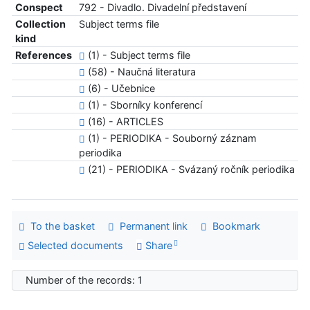
Conspect
792 - Divadlo. Divadelní představení
Collection
Subject terms file
kind
References
(1) - Subject terms file
(58) - Naučná literatura
(6) - Učebnice
(1) - Sborníky konferencí
(16) - ARTICLES
(1) - PERIODIKA - Souborný záznam
periodika
(21) - PERIODIKA - Svázaný ročník periodika
To the basket
Permanent link
Bookmark
Selected documents
Share
Number of the records: 1