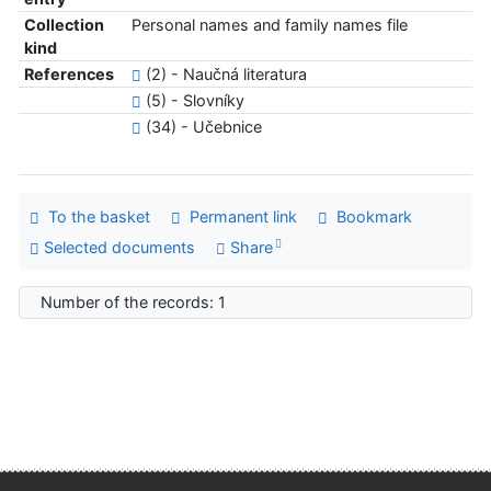
Collection
Personal names and family names file
kind
References
(2) - Naučná literatura
(5) - Slovníky
(34) - Učebnice
To the basket
Permanent link
Bookmark
Selected documents
Share
Number of the records: 1