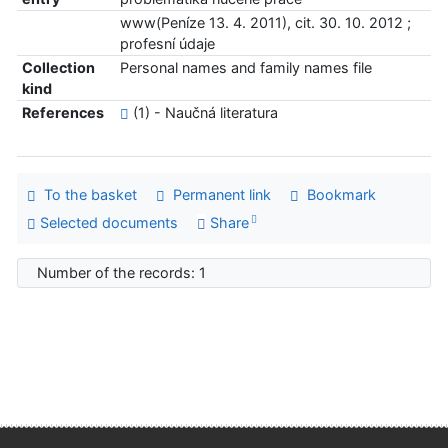
www(Peníze 13. 4. 2011), cit. 30. 10. 2012 ;
profesní údaje
Collection
Personal names and family names file
kind
References
(1) - Naučná literatura
To the basket
Permanent link
Bookmark
Selected documents
Share
Number of the records: 1