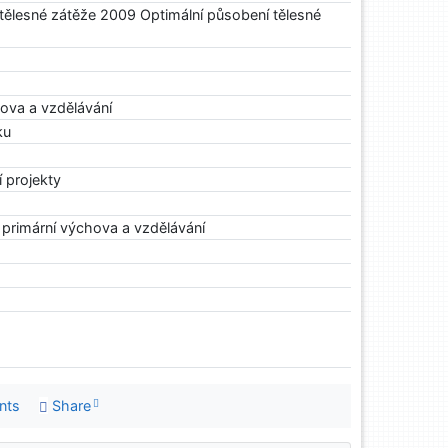
 tělesné zátěže 2009 Optimální působení tělesné
ova a vzdělávání
ku
 projekty
a primární výchova a vzdělávání
nts
Share