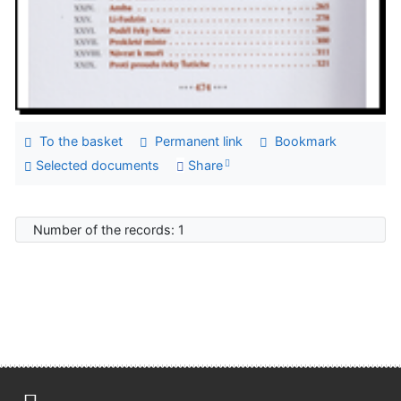
To the basket
Permanent link
Bookmark
Selected documents
Share
Number of the records: 1