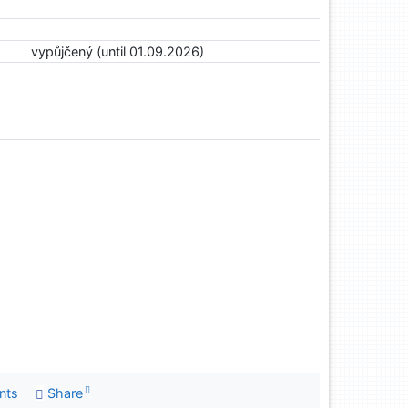
vypůjčený (until 01.09.2026)
nts
Share