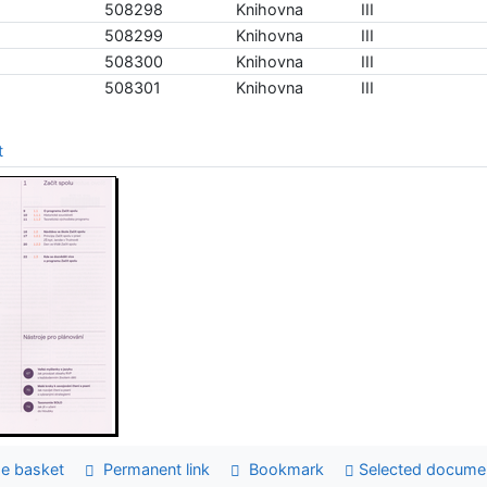
508298
Knihovna
III
508299
Knihovna
III
508300
Knihovna
III
508301
Knihovna
III
t
e basket
Permanent link
Bookmark
Selected docume