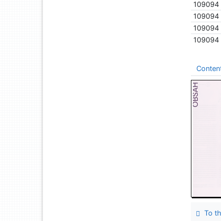
109094
109094
109094
109094
Conten
To th