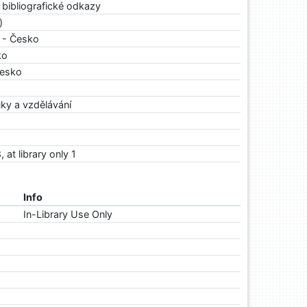
 bibliografické odkazy
)
 - Česko
ko
Česko
ky a vzdělávání
, at library only 1
Info
In-Library Use Only