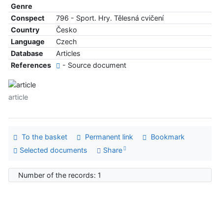
Genre
Conspect
796 - Sport. Hry. Tělesná cvičení
Country
Česko
Language
Czech
Database
Articles
References
- Source document
article
To the basket
Permanent link
Bookmark
Selected documents
Share
Number of the records: 1