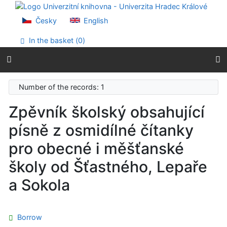
Go to content
Go to menu
Česky
English
Accessibility declaration
In the basket (
0
)
Number of the records: 1
Zpěvník školský obsahující
písně z osmidílné čítanky
pro obecné i měšťanské
školy od Šťastného, Lepaře
a Sokola
Borrow