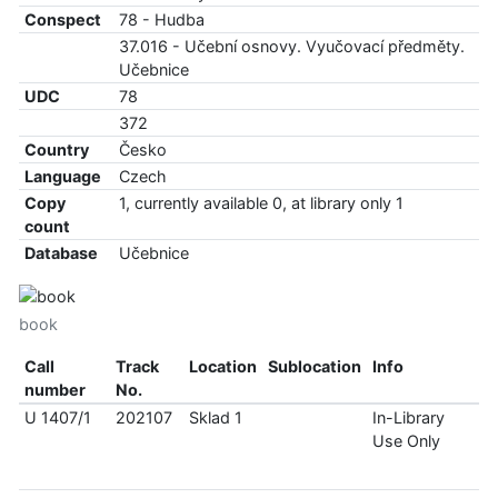
Conspect
78 - Hudba
37.016 - Učební osnovy. Vyučovací předměty.
Učebnice
UDC
78
372
Country
Česko
Language
Czech
Copy
1, currently available 0, at library only 1
count
Database
Učebnice
book
Call
Track
Location
Sublocation
Info
number
No.
U 1407/1
202107
Sklad 1
In-Library
Use Only