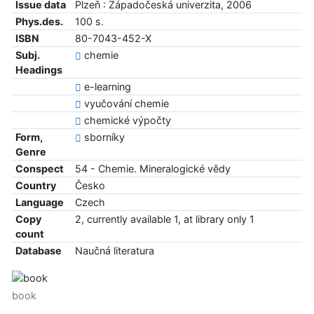
Issue data
Plzeň : Západočeská univerzita, 2006
Phys.des.
100 s.
ISBN
80-7043-452-X
Subj.
chemie
Headings
e-learning
vyučování chemie
chemické výpočty
Form,
sborníky
Genre
Conspect
54 - Chemie. Mineralogické vědy
Country
Česko
Language
Czech
Copy
2, currently available 1, at library only 1
count
Database
Naučná literatura
book