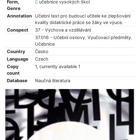
Form,
učebnice vysokých škol
Genre
Annotation
Učební text pro budoucí učitele ke zlepšování
kvality didaktické práce se žáky ve výuce.
Conspect
37 - Výchova a vzdělávání
37.016 - Učební osnovy. Vyučovací předměty.
Učebnice
Country
Česko
Language
Czech
Copy
1, currently available 1
count
Database
Naučná literatura