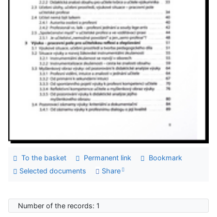
To the basket
Permanent link
Bookmark
Selected documents
Share
Number of the records: 1