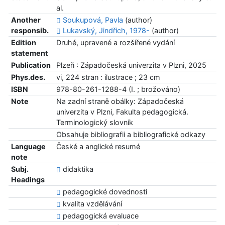
al.
Another
Soukupová, Pavla
(author)
responsib.
Lukavský, Jindřich, 1978-
(author)
Edition
Druhé, upravené a rozšířené vydání
statement
Publication
Plzeň : Západočeská univerzita v Plzni, 2025
Phys.des.
vi, 224 stran : ilustrace ; 23 cm
ISBN
978-80-261-1288-4 (I. ; brožováno)
Note
Na zadní straně obálky: Západočeská
univerzita v Plzni, Fakulta pedagogická.
Terminologický slovník
Obsahuje bibliografii a bibliografické odkazy
Language
České a anglické resumé
note
Subj.
didaktika
Headings
pedagogické dovednosti
kvalita vzdělávání
pedagogická evaluace