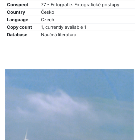
Conspect
77 - Fotografie. Fotografické postupy
Country
Česko
Language
Czech
Copy count
1, currently available 1
Database
Naučná literatura