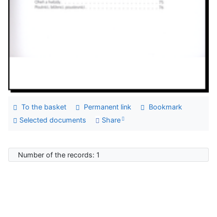
To the basket
Permanent link
Bookmark
Selected documents
Share
Number of the records: 1