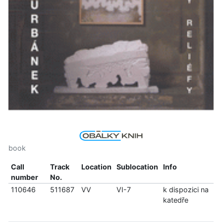
book
Call
Track
Location
Sublocation
Info
number
No.
110646
511687
VV
VI-7
k dispozici na
katedře