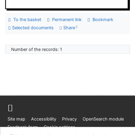
To the basket
Permanent link
Bookmark
Selected documents
Share
Number of the records: 1
Site map
Accessibility
Privacy
OpenSearch module
Feedback form
Cookie settings