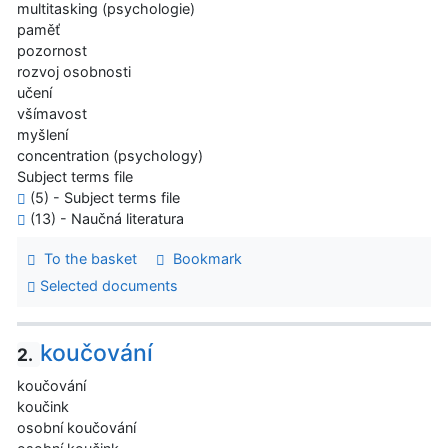
multitasking (psychologie)
paměť
pozornost
rozvoj osobnosti
učení
všímavost
myšlení
concentration (psychology)
Subject terms file
(5) - Subject terms file
(13) - Naučná literatura
To the basket
Bookmark
Selected documents
koučování
2.
koučování
koučink
osobní koučování