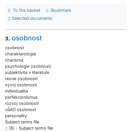
To the basket
Bookmark
Selected documents
osobnost
3.
osobnost
charakterologie
charisma
psychologie osobnosti
subjektivita v literatuře
teorie osobnosti
vývoj osobnosti
individualita
perfekcionismus
rozvoj osobnosti
vůdčí osobnost
personality
Subject terms file
(8) - Subject terms file