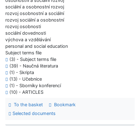
osobnostní a sociální rozvoj
sociální a osobnostní rozvoj
rozvoj osobnostní a sociální
rozvoj sociální a osobnostní
rozvoj osobnosti
sociální dovednosti
výchova a vzdělávání
personal and social education
Subject terms file
(3) - Subject terms file
(39) - Naučná literatura
(1) - Skripta
(13) - Učebnice
(1) - Sborníky konferencí
(10) - ARTICLES
To the basket
Bookmark
Selected documents