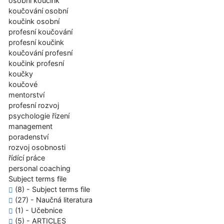
osobní koučink
koučování osobní
koučink osobní
profesní koučování
profesní koučink
koučování profesní
koučink profesní
koučky
koučové
mentorství
profesní rozvoj
psychologie řízení
management
poradenství
rozvoj osobnosti
řídící práce
personal coaching
Subject terms file
(8) - Subject terms file
(27) - Naučná literatura
(1) - Učebnice
(5) - ARTICLES