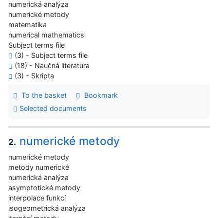
numerická analýza
numerické metody
matematika
numerical mathematics
Subject terms file
(3) - Subject terms file
(18) - Naučná literatura
(3) - Skripta
To the basket
Bookmark
Selected documents
numerické metody
2.
numerické metody
metody numerické
numerická analýza
asymptotické metody
interpolace funkcí
isogeometrická analýza