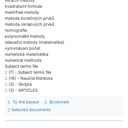
iterační metody
kvadraturní formule
meshfree metody
metoda konečných prvků
metoda okrajových prvků
nomografie
polynomiální metody
relaxační metody (matematika)
vyrovnávací počet
numerická matematika
numerical methods
Subject terms file
(7) - Subject terms file
(16) - Naučná literatura
(3) - Skripta
(3) - ARTICLES
To the basket
Bookmark
Selected documents