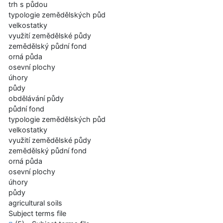
trh s půdou
typologie zemědělských půd
velkostatky
využití zemědělské půdy
zemědělský půdní fond
orná půda
osevní plochy
úhory
půdy
obdělávání půdy
půdní fond
typologie zemědělských půd
velkostatky
využití zemědělské půdy
zemědělský půdní fond
orná půda
osevní plochy
úhory
půdy
agricultural soils
Subject terms file