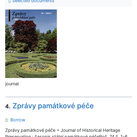
Selected documents
journal
Zprávy památkové péče
4.
Borrow
Zprávy památkové péče = Journal of Historical Heritage
Preservation : časopis státní památkové péčeRoč. 74 č. 1-6