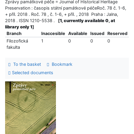
Zprávy památkové péče = Journal of Historical Heritage
Preservation : časopis státní památkové péčeRoč. 78 č. 1-6,
+ příl. 2018 . Roč. 78 , č. 1-6, + příl. , 2018 Praha : Jalna,
2018 . ISSN 1210-5538 .
[
1, currently available 0, at
library only 1
]
Branch
Inaccesible
Available
Issued
Reserved
Filozofická
1
0
0
0
fakulta
To the basket
Bookmark
Selected documents