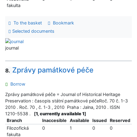
fakulta
To the basket
Bookmark
Selected documents
journal
Zprávy památkové péče
8.
Borrow
Zprávy památkové péče = Journal of Historical Heritage
Preservation : časopis státní památkové péčeRoč. 70 č. 1-3
2010 . Roč. 70 , č. 1-3 , 2010 Praha : Jalna, 2010 . ISSN
1210-5538 .
[
1, currently available 1
]
Branch
Inaccesible
Available
Issued
Reserved
Filozofická
0
1
0
0
fakulta