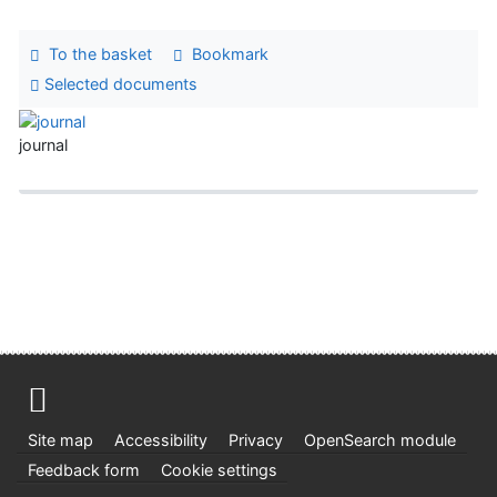
To the basket
Bookmark
Selected documents
journal
Site map
Accessibility
Privacy
OpenSearch module
Feedback form
Cookie settings