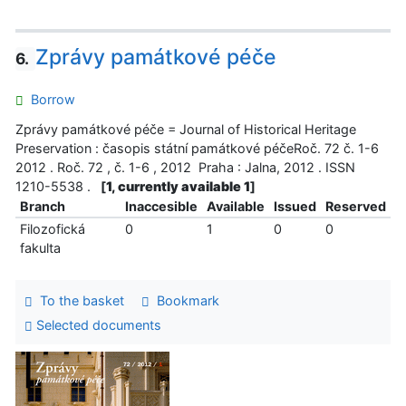
Zprávy památkové péče
6.
Borrow
Zprávy památkové péče = Journal of Historical Heritage
Preservation : časopis státní památkové péčeRoč. 72 č. 1-6
2012 . Roč. 72 , č. 1-6 , 2012 Praha : Jalna, 2012 . ISSN
1210-5538 .
[
1, currently available 1
]
Branch
Inaccesible
Available
Issued
Reserved
Filozofická
0
1
0
0
fakulta
To the basket
Bookmark
Selected documents