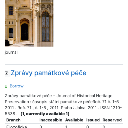
journal
Zprávy památkové péče
7.
Borrow
Zprávy památkové péče = Journal of Historical Heritage
Preservation : časopis státní památkové péčeRoč. 71 č. 1-6
2011 . Roč. 71 , č. 1-6 , 2011 Praha : Jalna, 2011 . ISSN 1210-
5538 .
[
1, currently available 1
]
Branch
Inaccesible
Available
Issued
Reserved
Filozofická
0
1
0
0