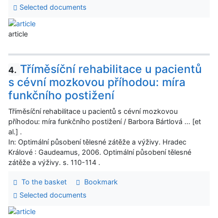
Selected documents
article
Tříměsíční rehabilitace u pacientů
4.
s cévní mozkovou příhodou: míra
funkčního postižení
Tříměsíční rehabilitace u pacientů s cévní mozkovou
příhodou: míra funkčního postižení / Barbora Bártlová ... [et
al.] .
In: Optimální působení tělesné zátěže a výživy. Hradec
Králové : Gaudeamus, 2006. Optimální působení tělesné
zátěže a výživy. s. 110-114 .
To the basket
Bookmark
Selected documents