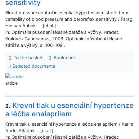
sensitivity
Blood pressure control in esential hypertension: short-term
variability of blood pressure and baroreflex sensitivity / Farag
Hassan Anbais ... [et al.] .
In: Optimální působení tělesné zátěže a výživy. Hradec
Králové : Gaudeamus, 2006. Optimální působení tělesné
zátěže a výživy. s. 106-109 .
To the basket
Bookmark
Selected documents
article
Krevní tlak u esenciální hypertenze
2.
a léčba enalaprilem
Krevní tlak u esenciální hypertenze a léčba enalaprilem / Karim
Abdul Alfadhli ... [et al.] .
In: Optimální působení tělesné zátěže a výživy. Hradec