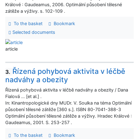
Králové : Gaudeamus, 2006. Optimální působení tělesné
zátěže a výživy. s. 102-109 .
To the basket
Bookmark
Selected documents
article
Řízená pohybová aktivita v léčbě
3.
nadváhy a obezity
Řízená pohybová aktivita v léčbě nadváhy a obezity / Dana
Fialová ... [et al.] .
In: Kinantropologické dny MUDr. V. Soulka na téma Optimální
působení tělesné zátěže [360 s.]. ISBN 80-7041-388-3
Optimální působení tělesné zátěže a výživy. Hradec Králové :
Gaudeamus, 2001. S. 253-257 .
To the basket
Bookmark