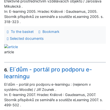
Efektivně prostřednictvím vzdělávacích objektů / Jaroslava
Mikulecká .
In: E-learning 2005. Hradec Králové : Gaudeamus, 2005.
Sborník příspěvků ze semináře a soutěže eLearning 2005. s.
318-323 .
To the basket
Bookmark
Selected documents
article
El˙dům - portál pro podporu e-
6.
learningu
El˙dům - portál pro podporu e-learningu : (nejenom v
systému Moodle) / Jiří Zounek .
In: E-learning 2007. Hradec Králové : Gaudeamus, 2007.
Sborník příspěvků ze semináře a soutěže eLearning 2007. s.
499-502 .