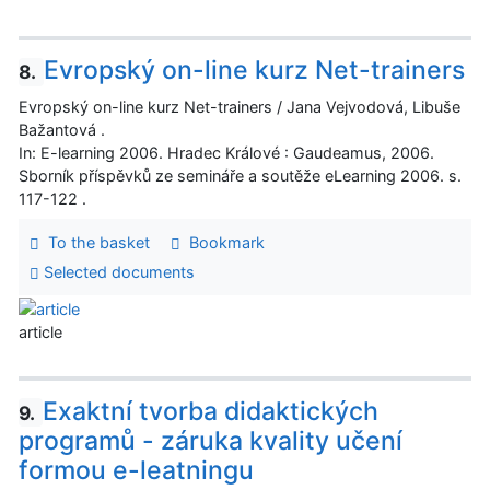
Evropský on-line kurz Net-trainers
8.
Evropský on-line kurz Net-trainers / Jana Vejvodová, Libuše
Bažantová .
In: E-learning 2006. Hradec Králové : Gaudeamus, 2006.
Sborník příspěvků ze semináře a soutěže eLearning 2006. s.
117-122 .
To the basket
Bookmark
Selected documents
article
Exaktní tvorba didaktických
9.
programů - záruka kvality učení
formou e-leatningu