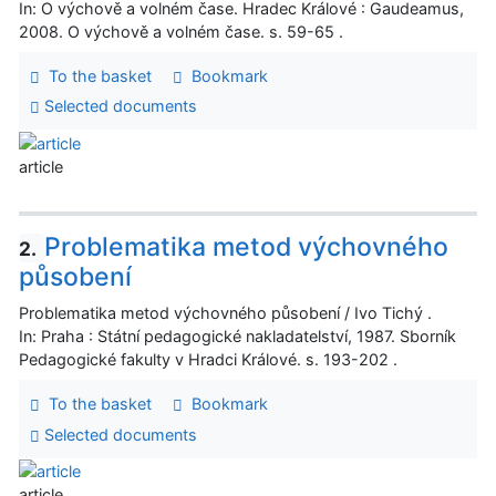
In: O výchově a volném čase. Hradec Králové : Gaudeamus,
2008. O výchově a volném čase. s. 59-65 .
To the basket
Bookmark
Selected documents
article
Problematika metod výchovného
2.
působení
Problematika metod výchovného působení / Ivo Tichý .
In: Praha : Státní pedagogické nakladatelství, 1987. Sborník
Pedagogické fakulty v Hradci Králové. s. 193-202 .
To the basket
Bookmark
Selected documents
article