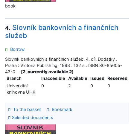
book
Slovník bankovních a finančních
4.
služeb
Borrow
Slovník bankovních a finančních služeb. 4. díl. Dodatky .
Praha : Victoria Publishing, 1993 . 132 s . ISBN 80-85605-
43-0 .
[
2, currently available 2
]
Branch
Inaccesible
Available
Issued
Reserved
Univerzitní
0
2
0
0
knihovna UHK
To the basket
Bookmark
Selected documents