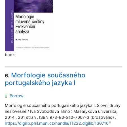
book
Morfologie současného
6.
portugalského jazyka I
Borrow
Morfologie současného portugalského jazyka I. Slovní druhy
neslovesné / Iva Svobodová Brno : Masarykova univerzita,
2014 . 201 stran . ISBN 978-80-210-7007-3 (brožováno) .
https://digilib.phil.muni.cz/handle/11222.digilib/130710