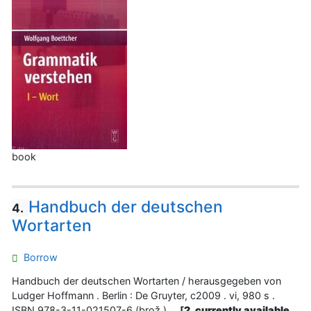
book
Handbuch der deutschen
4.
Wortarten
Borrow
Handbuch der deutschen Wortarten / herausgegeben von
Ludger Hoffmann . Berlin : De Gruyter, c2009 . vi, 980 s .
ISBN 978-3-11-021507-6 (brož.) .
[
2, currently available