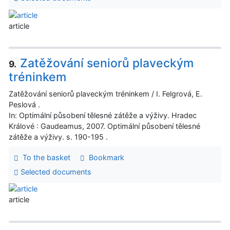
article
Zatěžování seniorů plaveckým
9.
tréninkem
Zatěžování seniorů plaveckým tréninkem / I. Felgrová, E.
Peslová .
In: Optimální působení tělesné zátěže a výživy. Hradec
Králové : Gaudeamus, 2007. Optimální působení tělesné
zátěže a výživy. s. 190-195 .
To the basket
Bookmark
Selected documents
article