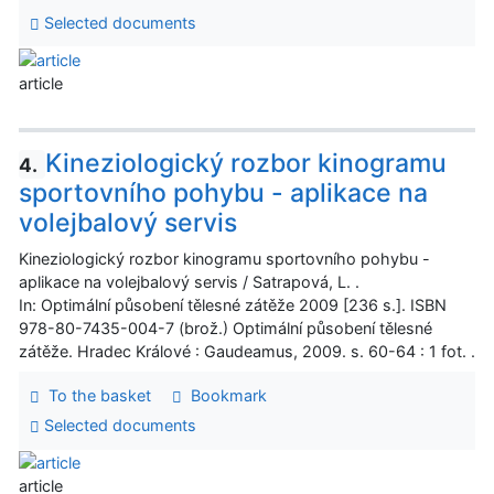
Selected documents
article
Kineziologický rozbor kinogramu
4.
sportovního pohybu - aplikace na
volejbalový servis
Kineziologický rozbor kinogramu sportovního pohybu -
aplikace na volejbalový servis / Satrapová, L. .
In: Optimální působení tělesné zátěže 2009 [236 s.]. ISBN
978-80-7435-004-7 (brož.) Optimální působení tělesné
zátěže. Hradec Králové : Gaudeamus, 2009. s. 60-64 : 1 fot. .
To the basket
Bookmark
Selected documents
article