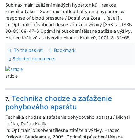
Submaximální zatížení mladých hypertoniků - reakce
krevního tlaku = Sub-maximal load of young hypertonics -
response of blood pressure / Dostálová Zora ... [et al.] .
In: Optimální působení tělesné zátěže a výživy [358 s.]. ISBN
80-85109-47-6 Optimální působení tělesné zátěže a výživy.
Hradec Králové : Univerzita Hradec Králové, 2001. S. 62-65 .
To the basket
Bookmark
Selected documents
article
Technika chodze a zaťaženie
7.
pohybového aparátu
Technika chodze a zaťaženie pohybového aparátu / Michal
Leško, Dušan Kutlík .
In: Optimální působení tělesné zátěže a výživy. Hradec
Králové : Gaudeamus, 2005. Optimální působení tělesné