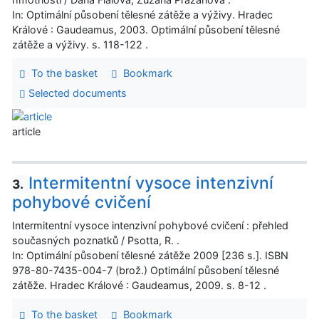
In: Optimální působení tělesné zátěže a výživy. Hradec
Králové : Gaudeamus, 2003. Optimální působení tělesné
zátěže a výživy. s. 118-122 .
To the basket
Bookmark
Selected documents
article
Intermitentní vysoce intenzivní
3.
pohybové cvičení
Intermitentní vysoce intenzivní pohybové cvičení : přehled
současných poznatků / Psotta, R. .
In: Optimální působení tělesné zátěže 2009 [236 s.]. ISBN
978-80-7435-004-7 (brož.) Optimální působení tělesné
zátěže. Hradec Králové : Gaudeamus, 2009. s. 8-12 .
To the basket
Bookmark