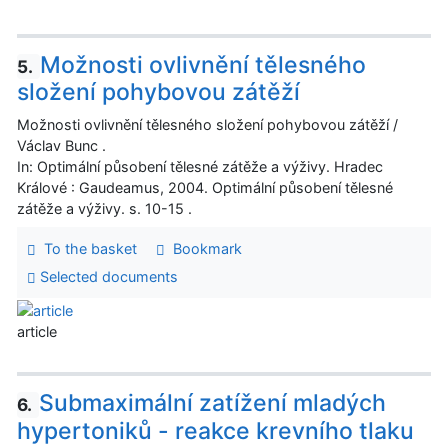
Možnosti ovlivnění tělesného
5.
složení pohybovou zátěží
Možnosti ovlivnění tělesného složení pohybovou zátěží /
Václav Bunc .
In: Optimální působení tělesné zátěže a výživy. Hradec
Králové : Gaudeamus, 2004. Optimální působení tělesné
zátěže a výživy. s. 10-15 .
To the basket
Bookmark
Selected documents
article
Submaximální zatížení mladých
6.
hypertoniků - reakce krevního tlaku