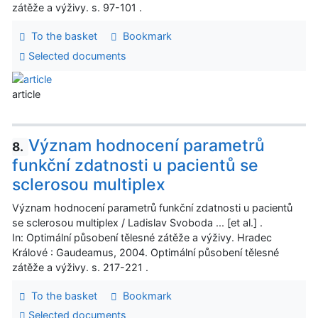
zátěže a výživy. s. 97-101 .
To the basket
Bookmark
Selected documents
article
Význam hodnocení parametrů
8.
funkční zdatnosti u pacientů se
sclerosou multiplex
Význam hodnocení parametrů funkční zdatnosti u pacientů
se sclerosou multiplex / Ladislav Svoboda ... [et al.] .
In: Optimální působení tělesné zátěže a výživy. Hradec
Králové : Gaudeamus, 2004. Optimální působení tělesné
zátěže a výživy. s. 217-221 .
To the basket
Bookmark
Selected documents