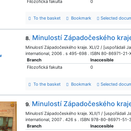
Filozofická fakulta
0
To the basket
Bookmark
Selected docu
Minulostí Západočeského kraj
8.
Minulostí Západočeského kraje. XLI/2 / [uspořádali Ja
international, 2006 . s 495-698 . ISBN 80-86971-21-
w
Branch
Inaccesible
Filozofická fakulta
0
To the basket
Bookmark
Selected docu
Minulostí Západočeského kraj
9.
Minulostí Západočeského kraje. XLII/1 / [uspořádali J
international, 2007 . 426 s . ISBN 978-80-86971-51-
Branch
Inaccesible