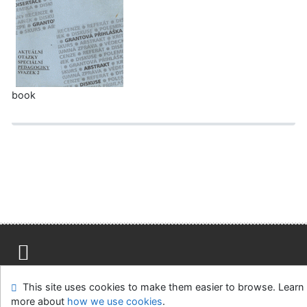
book
Site map
Accessibility
Privacy
OpenSearch module
This site uses cookies to make them easier to browse. Learn
Feedback form
Cookie settings
more about
how we use cookies
.