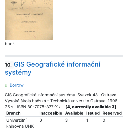
book
GIS Geografické informační
10.
systémy
Borrow
GIS Geografické informační systémy. Svazek 43 . Ostrava :
Vysoká škola báňská - Technická univerzita Ostrava, 1996 .
25 s . ISBN 80-7078-377-X : .
[
4, currently available 3
]
Branch
Inaccesible
Available
Issued
Reserved
Univerzitní
0
3
1
0
knihovna UHK