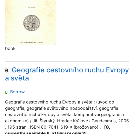
book
Geografie cestovního ruchu Evropy
6.
a světa
Borrow
Geografie cestovního ruchu Evropy a světa : (úvod do
geografie, geografie světového hospodářství, geografie
cestovního ruchu Evropy a světa, komparativní geografie a
ekonomika) / Jiří Štyrský Hradec Králové : Gaudeamus, 2005
. 195 stran . ISBN 80-7041-619-X (brožováno) .
[
8,
currently available 6, at library only 2
]