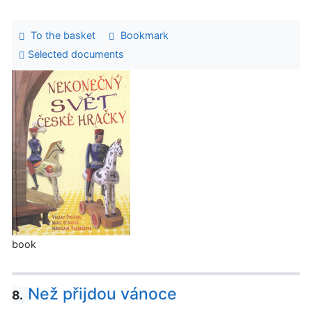
To the basket
Bookmark
Selected documents
book
Než přijdou vánoce
8.