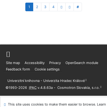
1
2
3
4
#
Site map
Accessibility
Privacy
OpenSearch module
Feedback form
Cookie settings
Univerzitní knihovna - Univerzita Hradec Králové
©1993-2026
IPAC
v.4.8.63a
-
Cosmotron Slovakia, s.r.o.
This site uses cookies to make them easier to browse. Learn