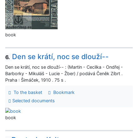
book
Den se krátí, noc se dlouží--
6.
Den se krátí, noc se dlouží-- : (Martin - Cecilka - Ondřej -
Barborky - Mikuláš - Lucie - Žber) / podává Čeněk Zíbrt .
Praha : Šimáček, 1910 . 75 s .
To the basket
Bookmark
Selected documents
book