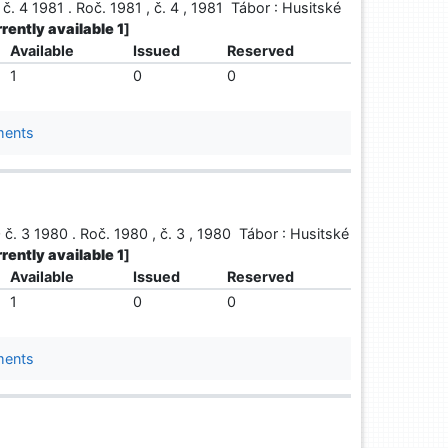
. 4 1981 . Roč. 1981 , č. 4 , 1981 Tábor : Husitské
rrently available 1
]
Available
Issued
Reserved
1
0
0
ments
. 3 1980 . Roč. 1980 , č. 3 , 1980 Tábor : Husitské
rrently available 1
]
Available
Issued
Reserved
1
0
0
ments