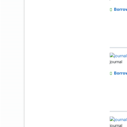
Borro
journal
Borro
journal