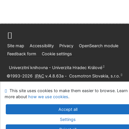
Site map
Accessibility
Privacy
OpenSearch module
Feedback form
Cookie settings
Univerzitní knihovna - Univerzita Hradec Králové
©1993-2026
IPAC
v.4.8.63a
-
Cosmotron Slovakia, s.r.o.
This site uses cookies to make them easier to browse. Learn
more about
how we use cookies
.
Accept all
Settings